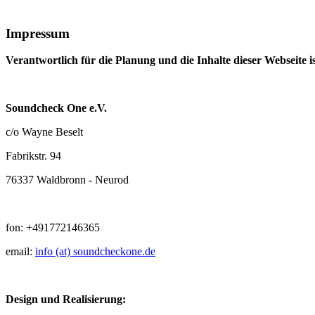
Impressum
Verantwortlich für die Planung und die Inhalte dieser Webseite is
Soundcheck One e.V.
c/o Wayne Beselt
Fabrikstr. 94
76337 Waldbronn - Neurod
fon: +491772146365
email:
info (at) soundcheckone.de
Design und Realisierung: