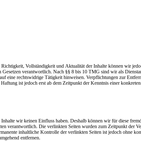
die Richtigkeit, Vollständigkeit und Aktualität der Inhalte können wir
Gesetzen verantwortlich. Nach §§ 8 bis 10 TMG sind wir als Dienstanbi
uf eine rechtswidrige Tätigkeit hinweisen. Verpflichtungen zur Entf
e Haftung ist jedoch erst ab dem Zeitpunkt der Kenntnis einer konkre
n Inhalte wir keinen Einfluss haben. Deshalb können wir für diese fre
 Seiten verantwortlich. Die verlinkten Seiten wurden zum Zeitpunkt der
manente inhaltliche Kontrolle der verlinkten Seiten ist jedoch ohne ko
umgehend entfernen.