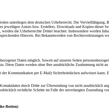
n Seiten unterliegen dem deutschen Urheberrecht. Die Vervielfältigung,
s jeweiligen Autors bzw. Erstellers. Downloads und Kopien dieser Seite
n, werden die Urheberrechte Dritter beachtet. Insbesondere werden Inhal
tsprechenden Hinweis. Bei Bekanntwerden von Rechtsverletzungen wer
nbezogener Daten möglich. Soweit auf unseren Seiten personenbezogen
 Basis. Diese Daten werden ohne Ihre ausdrückliche Zustimmung nicht an
ei der Kommunikation per E-Mail) Sicherheitslücken aufweisen kann. Ei
ontaktdaten durch Dritte zur Übersendung von nicht ausdrücklich ang
ausdrücklich rechtliche Schritte im Falle der unverlangten Zusendung 
ike-Button)