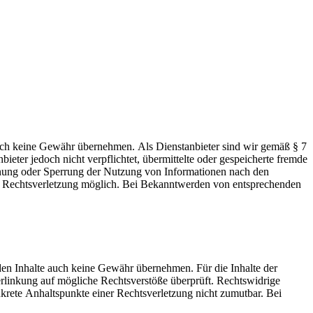
 jedoch keine Gewähr übernehmen. Als Dienstanbieter sind wir gemäß § 7
eter jedoch nicht verpflichtet, übermittelte oder gespeicherte fremde
ernung oder Sperrung der Nutzung von Informationen nach den
ten Rechtsverletzung möglich. Bei Bekanntwerden von entsprechenden
mden Inhalte auch keine Gewähr übernehmen. Für die Inhalte der
 Verlinkung auf mögliche Rechtsverstöße überprüft. Rechtswidrige
nkrete Anhaltspunkte einer Rechtsverletzung nicht zumutbar. Bei