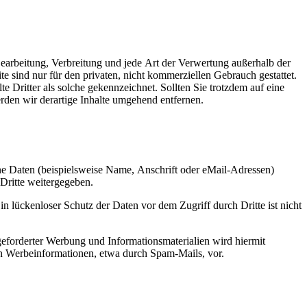
 Bearbeitung, Verbreitung und jede Art der Verwertung außerhalb der
 sind nur für den privaten, nicht kommerziellen Gebrauch gestattet.
te Dritter als solche gekennzeichnet. Sollten Sie trotzdem auf eine
den wir derartige Inhalte umgehend entfernen.
e Daten (beispielsweise Name, Anschrift oder eMail-Adressen)
 Dritte weitergegeben.
n lückenloser Schutz der Daten vor dem Zugriff durch Dritte ist nicht
eforderter Werbung und Informationsmaterialien wird hiermit
von Werbeinformationen, etwa durch Spam-Mails, vor.