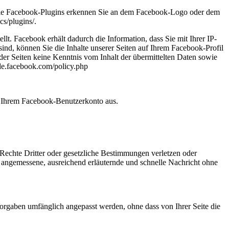
 Die Facebook-Plugins erkennen Sie an dem Facebook-Logo oder dem
cs/plugins/.
. Facebook erhält dadurch die Information, dass Sie mit Ihrer IP-
d, können Sie die Inhalte unserer Seiten auf Ihrem Facebook-Profil
er Seiten keine Kenntnis vom Inhalt der übermittelten Daten sowie
-de.facebook.com/policy.php
s Ihrem Facebook-Benutzerkonto aus.
de Rechte Dritter oder gesetzliche Bestimmungen verletzen oder
 angemessene, ausreichend erläuternde und schnelle Nachricht ohne
Vorgaben umfänglich angepasst werden, ohne dass von Ihrer Seite die